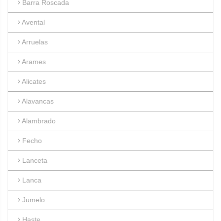
Barra Roscada
Avental
Arruelas
Arames
Alicates
Alavancas
Alambrado
Fecho
Lanceta
Lanca
Jumelo
Haste