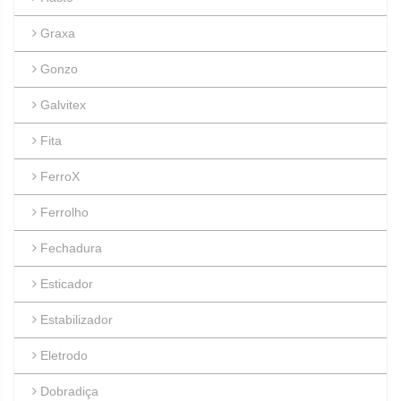
Graxa
Gonzo
Galvitex
Fita
FerroX
Ferrolho
Fechadura
Esticador
Estabilizador
Eletrodo
Dobradiça