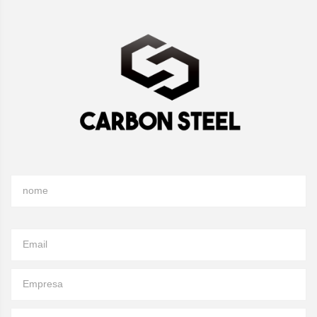
nome
Email
Empresa