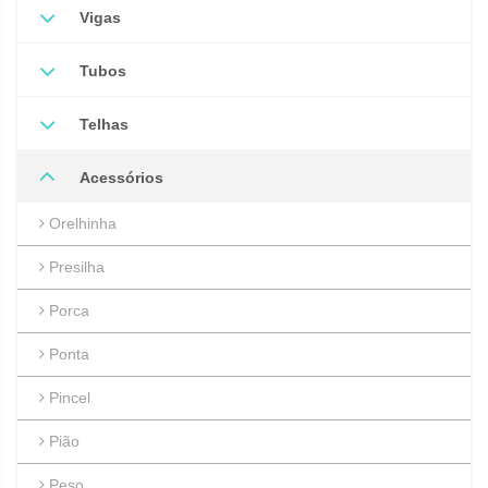
Vigas
Tubos
Telhas
Acessórios
Orelhinha
Presilha
Porca
Ponta
Pincel
Pião
Peso