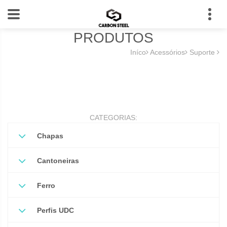
PRODUTOS
Iníco
Acessórios
Suporte
CATEGORIAS:
Chapas
Cantoneiras
Ferro
Perfis UDC