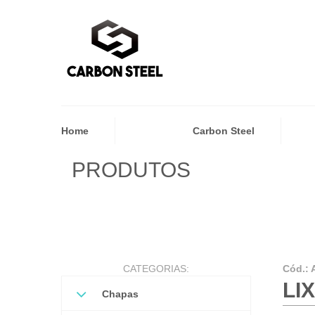
Home
Carbon Steel
PRODUTOS
CATEGORIAS:
Cód.:
LI
Chapas