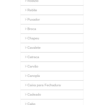
Rodizio
Rebite
Puxador
Broca
Chapeu
Cavalete
Catraca
Carvão
Canopla
Caixa para Fechadura
Cadeado
Cabo