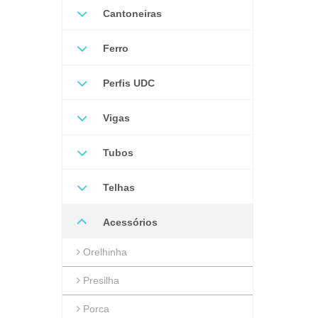
Cantoneiras
Ferro
Perfis UDC
Vigas
Tubos
Telhas
Acessórios
Orelhinha
Presilha
Porca