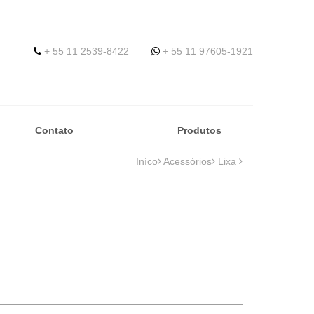
+ 55 11 2539-8422
+ 55 11 97605-1921
Contato
Produtos
Iníco
Acessórios
Lixa