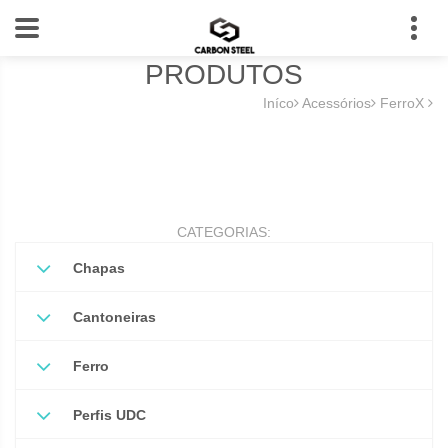
PRODUTOS
Iníco
Acessórios
FerroX
CATEGORIAS:
Chapas
Cantoneiras
Ferro
Perfis UDC