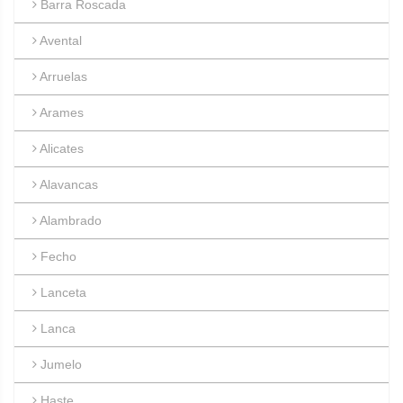
Barra Roscada
Avental
Arruelas
Arames
Alicates
Alavancas
Alambrado
Fecho
Lanceta
Lanca
Jumelo
Haste