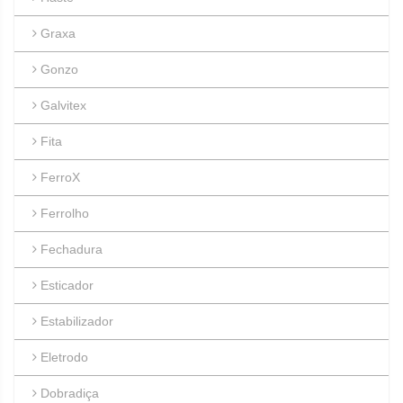
Graxa
Gonzo
Galvitex
Fita
FerroX
Ferrolho
Fechadura
Esticador
Estabilizador
Eletrodo
Dobradiça