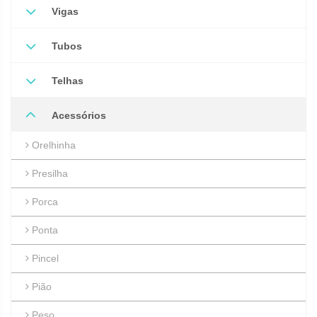
Vigas
Tubos
Telhas
Acessórios
Orelhinha
Presilha
Porca
Ponta
Pincel
Pião
Peso