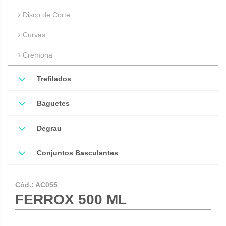
Disco de Corte
Curvas
Cremona
Trefilados
Baguetes
Degrau
Conjuntos Basculantes
Cód.:
AC055
FERROX 500 ML