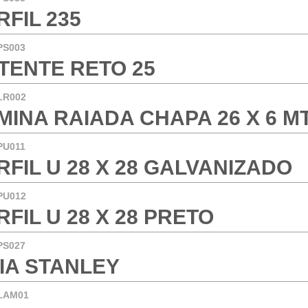
RFIL 235
PS003
TENTE RETO 25
LR002
MINA RAIADA CHAPA 26 X 6 M
PU011
RFIL U 28 X 28 GALVANIZADO
PU012
RFIL U 28 X 28 PRETO
PS027
IA STANLEY
LAM01