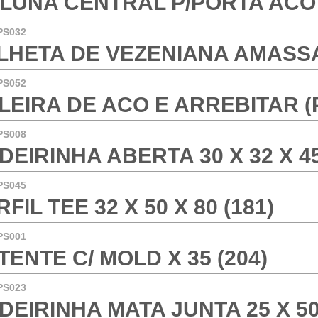
LUNA CENTRAL P/PORTA ACO
PS032
LHETA DE VEZENIANA AMASSA
PS052
LEIRA DE ACO E ARREBITAR (P
PS008
DEIRINHA ABERTA 30 X 32 X 45
PS045
FIL TEE 32 X 50 X 80 (181)
PS001
TENTE C/ MOLD X 35 (204)
PS023
DEIRINHA MATA JUNTA 25 X 50 