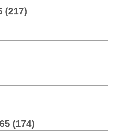
 (217)
5 (174)