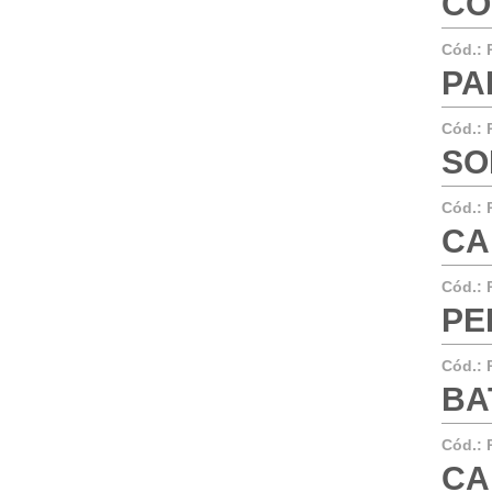
CO
Cód.:
PA
Cód.:
SO
Cód.:
CA
Cód.:
PER
Cód.:
BA
Cód.:
CA