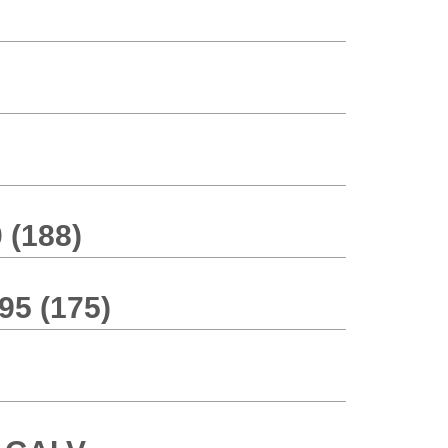
(188)
5 (175)