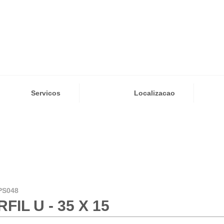
Servicos
Localizacao
PS048
FIL U - 35 X 15