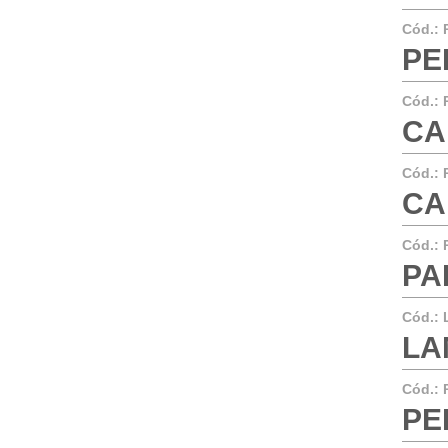
Cód.:
PER
Cód.:
CA
Cód.:
CA
Cód.:
PA
Cód.:
LA
Cód.:
PER