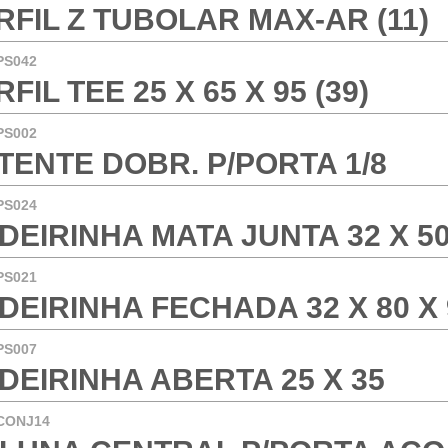
RFIL Z TUBOLAR MAX-AR (11)
PS042
FIL TEE 25 X 65 X 95 (39)
PS002
TENTE DOBR. P/PORTA 1/8
PS024
DEIRINHA MATA JUNTA 32 X 50 
PS021
DEIRINHA FECHADA 32 X 80 X 9
PS007
DEIRINHA ABERTA 25 X 35
CONJ14