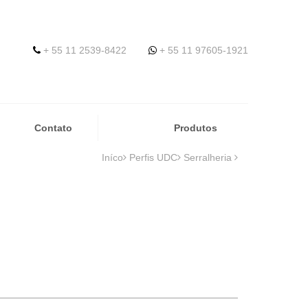
+ 55 11 2539-8422
+ 55 11 97605-1921
Contato
Produtos
Iníco
Perfis UDC
Serralheria