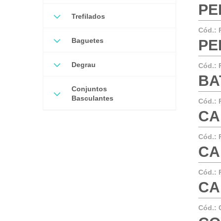
PE
Trefilados
Cód.:
Baguetes
PER
Degrau
Cód.:
BA
Conjuntos
Basculantes
Cód.:
CA
Cód.:
CA
Cód.:
CA
Cód.: