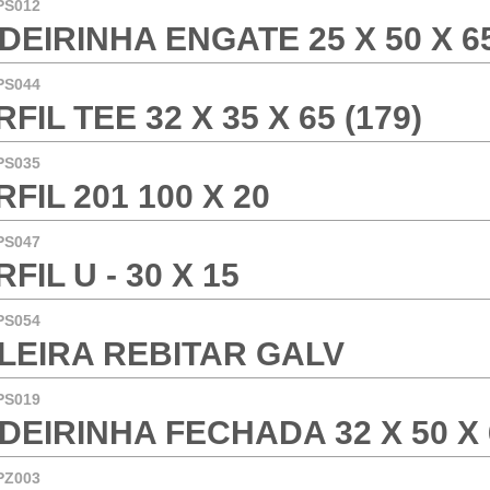
PS012
DEIRINHA ENGATE 25 X 50 X 65
PS044
FIL TEE 32 X 35 X 65 (179)
PS035
RFIL 201 100 X 20
PS047
FIL U - 30 X 15
PS054
LEIRA REBITAR GALV
PS019
DEIRINHA FECHADA 32 X 50 X 6
PZ003