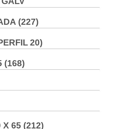
 GALV
DA (227)
ERFIL 20)
 (168)
X 65 (212)