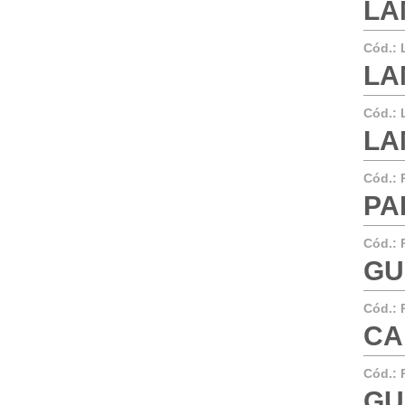
LA
Cód.:
LA
Cód.:
LA
Cód.:
PA
Cód.:
GU
Cód.:
CA
Cód.:
GU