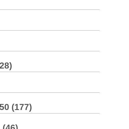
28)
0 (177)
(46)