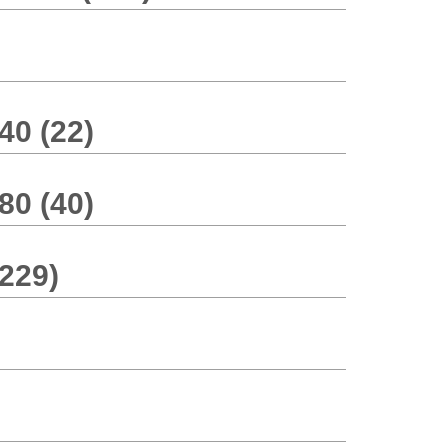
0 (22)
0 (40)
229)