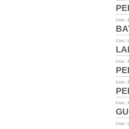
PE
Cód.:
BA
Cód.:
LA
Cód.:
PE
Cód.:
PE
Cód.:
GU
Cód.: