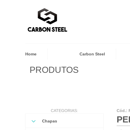
Home
Carbon Steel
PRODUTOS
CATEGORIAS:
Cód.:
PER
Chapas